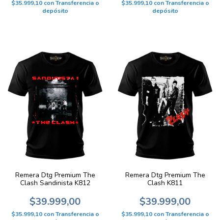
$35.999,10
con
Transferencia o
$35.999,10
con
Transferencia o
depósito
depósito
Remera Dtg Premium The
Remera Dtg Premium The
Clash Sandinista K812
Clash K811
$39.999,00
$39.999,00
$35.999,10
con
Transferencia o
$35.999,10
con
Transferencia o