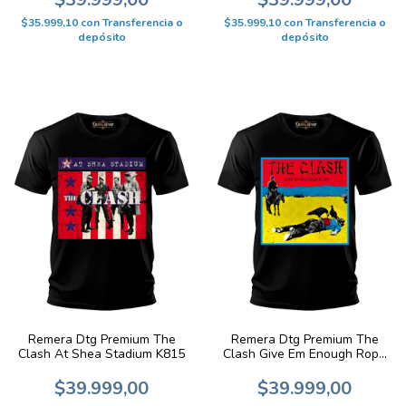
$35.999,10
con
Transferencia o
$35.999,10
con
Transferencia o
depósito
depósito
Remera Dtg Premium The
Remera Dtg Premium The
Clash At Shea Stadium K815
Clash Give Em Enough Rope
K814
$39.999,00
$39.999,00