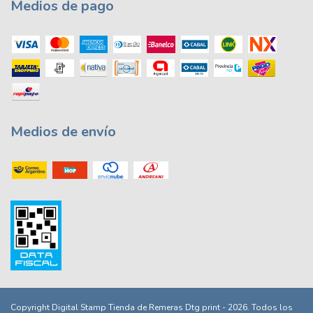
Medios de pago
Medios de envío
Copyright Digital Stamp Tienda de Remeras Dtg print - 2026. Todos los