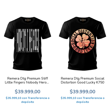
Remera Dtg Premium Stiff
Remera Dtg Premium Social
Little Fingers Nobody Heroes
Distortion Good Lucky K750
K765
$39.999,00
$39.999,00
$35.999,10
con
Transferencia o
$35.999,10
con
Transferencia o
depósito
depósito