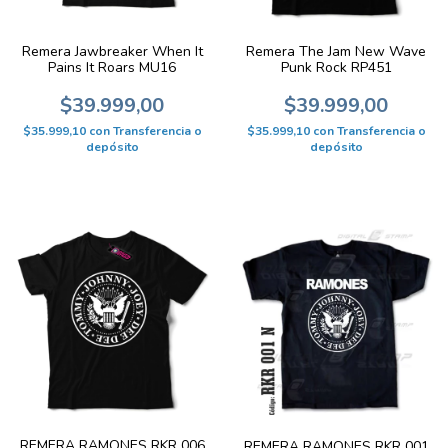
Remera The Jam New Wave
Remera Jawbreaker When It
Punk Rock RP451
Pains It Roars MU16
$39.999,00
$39.999,00
$35.999,10
con
Transferencia o
$35.999,10
con
Transferencia o
depósito
depósito
REMERA RAMONES RKR 006
REMERA RAMONES RKR 001