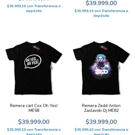
$39.999,00
$35.999,10
con
Transferencia o
$35.999,10
con
Transferencia o
depósito
depósito
Remera carl Cox Oh Yes!
Remera Zedd Anton
ME58
Zaslavski Dj ME82
$39.999,00
$39.999,00
$35.999,10
con
Transferencia o
$35.999,10
con
Transferencia o
depósito
depósito