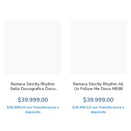
Remera Strictly Rhythm
Remera Strictly Rhythm All
Sello Discografico Disco
Us Follow Me Disco ME68
ME69
$39.999,00
$39.999,00
$35.999,10
con
Transferencia o
$35.999,10
con
Transferencia o
depósito
depósito