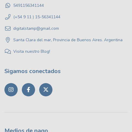
5491156341144
(+54 9 11 ) 15-56341144
digitalstamp@gmail.com
Santa Clara del mar, Provincia de Buenos Aires. Argentina
Visita nuestro Blog!
Sigamos conectados
Medios de pago