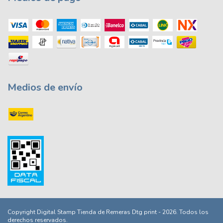
Medios de envío
Copyright Digital Stamp Tienda de Remeras Dtg print - 2026. Todos los
derechos reservados.