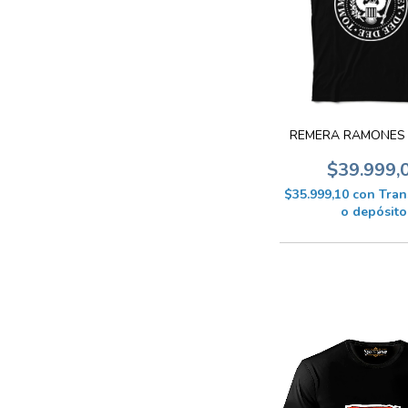
REMERA RAMONES 
$39.999,
$35.999,10
con
Tran
o depósito