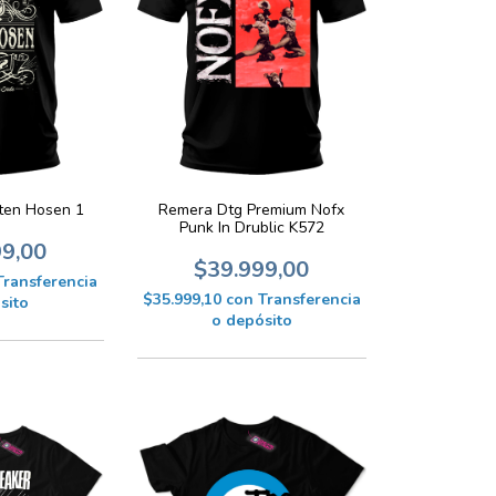
Remera Dtg Premium Nofx
ten Hosen 1
Punk In Drublic K572
99,00
$39.999,00
Transferencia
$35.999,10
con
Transferencia
sito
o depósito