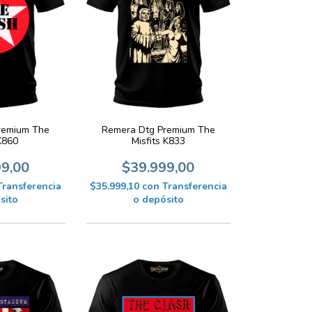
remium The
Remera Dtg Premium The
K860
Misfits K833
99,00
$39.999,00
Transferencia
$35.999,10
con
Transferencia
sito
o depósito