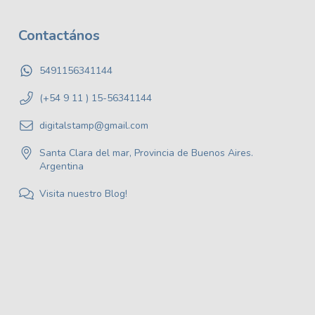
Contactános
5491156341144
(+54 9 11 ) 15-56341144
digitalstamp@gmail.com
Santa Clara del mar, Provincia de Buenos Aires.
Argentina
Visita nuestro Blog!