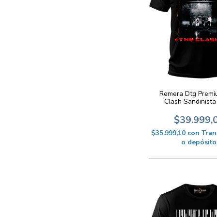
Remera Dtg Premi
Clash Sandinist
$39.999,
$35.999,10
con
Tran
o depósito