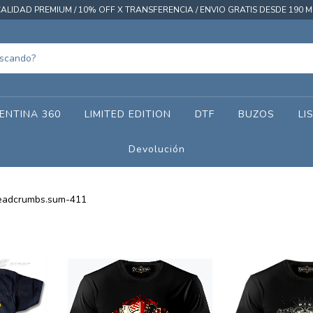
ALIDAD PREMIUM / 10% OFF X TRANSFERENCIA / ENVIO GRATIS DESDE 190 M
ENTINA 360
LIMITED EDITION
DTF
BUZOS
LI
Devolución
eadcrumbs.sum-411