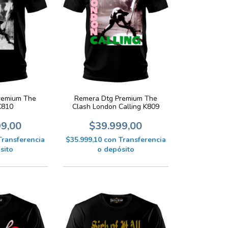
remium The
Remera Dtg Premium The
K810
Clash London Calling K809
99,00
$39.999,00
Transferencia
$35.999,10
con
Transferencia
sito
o depósito