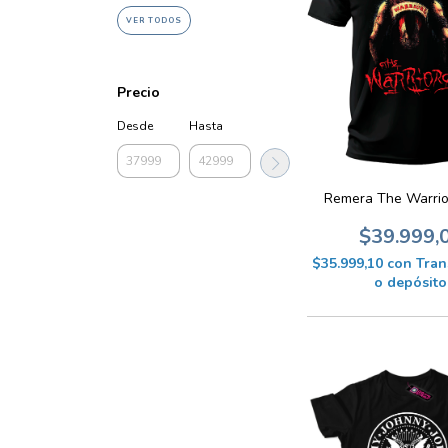
VER TODOS
Precio
Desde
Hasta
Remera The Warrio
$39.999,
$35.999,10
con
Tran
o depósito