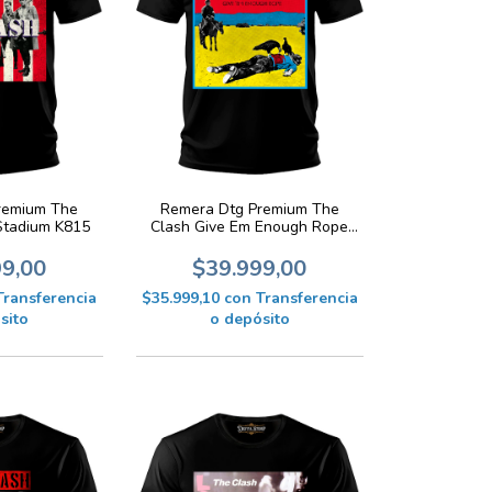
remium The
Remera Dtg Premium The
Stadium K815
Clash Give Em Enough Rope
K814
99,00
$39.999,00
Transferencia
$35.999,10
con
Transferencia
sito
o depósito