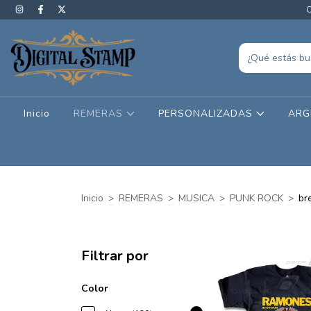
C
Inicio
REMERAS
PERSONALIZADAS
ARG
Inicio
>
REMERAS
>
MUSICA
>
PUNK ROCK
>
br
Filtrar por
Color