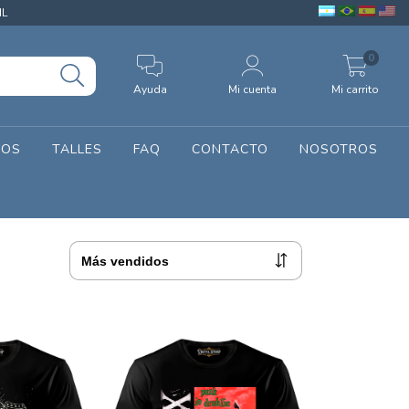
IL
0
Ayuda
Mi cuenta
Mi carrito
SOS
TALLES
FAQ
CONTACTO
NOSOTROS