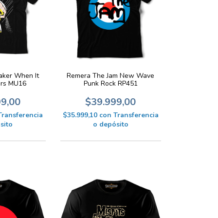
Remera The Jam New Wave
aker When It
Punk Rock RP451
ars MU16
$39.999,00
99,00
$35.999,10
con
Transferencia
Transferencia
o depósito
sito