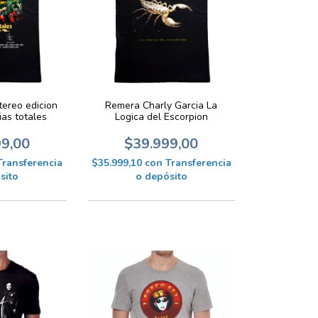
ereo edicion
Remera Charly Garcia La
ias totales
Logica del Escorpion
99,00
$39.999,00
Transferencia
$35.999,10
con
Transferencia
sito
o depósito