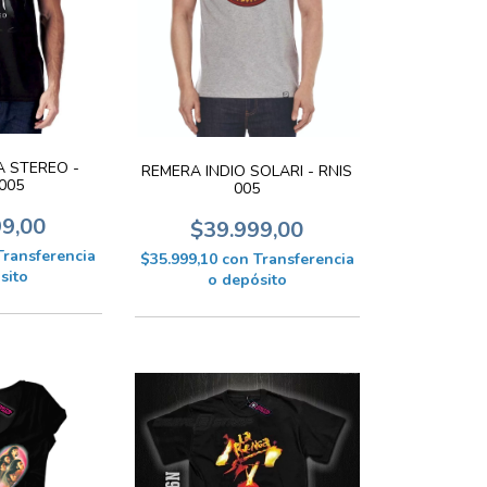
 STEREO -
REMERA INDIO SOLARI - RNIS
005
005
99,00
$39.999,00
Transferencia
$35.999,10
con
Transferencia
sito
o depósito