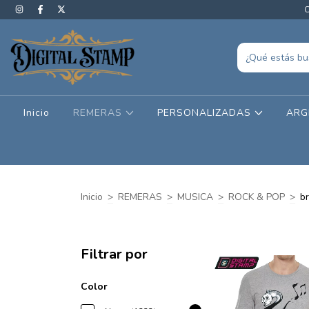
C
Inicio
REMERAS
PERSONALIZADAS
ARG
Inicio
>
REMERAS
>
MUSICA
>
ROCK & POP
>
b
Filtrar por
Color