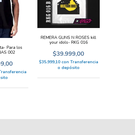
REMERA GUNS N ROSES kill
your idols- RKG 016
a- Para los
NAS 002
$39.999,00
$35.999,10
con
Transferencia
99,00
o depósito
Transferencia
sito