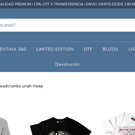
ALIDAD PREMIUM / 10% OFF X TRANSFERENCIA / ENVIO GRATIS DESDE 190 M
ENTINA 360
LIMITED EDITION
DTF
BUZOS
LI
Devolución
readcrumbs.uriah-heep