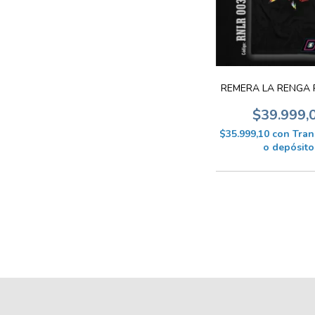
REMERA LA RENGA 
$39.999,
$35.999,10
con
Tran
o depósito