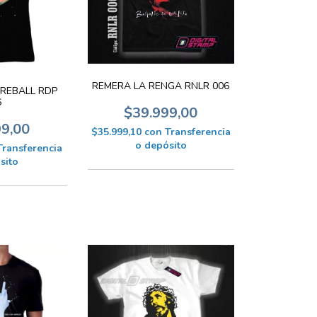
REMERA LA RENGA RNLR 006
IREBALL RDP
6
$39.999,00
99,00
$35.999,10
con
Transferencia
o depósito
Transferencia
sito