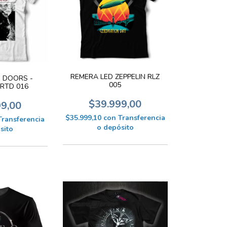
REMERA LED ZEPPELIN RLZ
 DOORS -
005
RTD 016
$39.999,00
99,00
$35.999,10
con
Transferencia
Transferencia
o depósito
sito