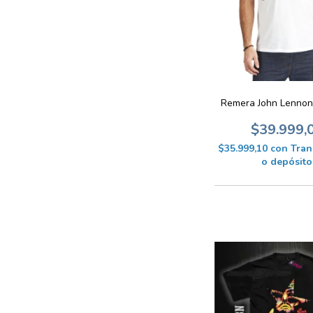
Remera John Lennon
$39.999,
$35.999,10
con
Tran
o depósito