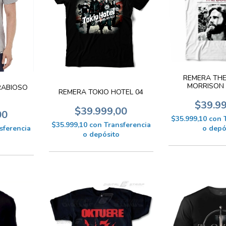
REMERA THE
MORRISON 
RABIOSO
REMERA TOKIO HOTEL 04
$39.9
$39.999,00
00
$35.999,10
con
$35.999,10
con
Transferencia
o depó
sferencia
o depósito