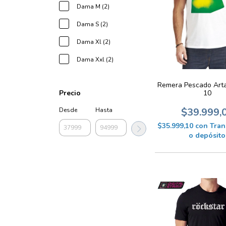
Dama M (2)
Dama S (2)
Dama Xl (2)
Dama Xxl (2)
Remera Pescado Ar
Precio
10
$39.999,
Desde
Hasta
$35.999,10
con
Tran
o depósito