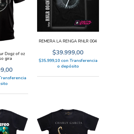
REMERA LA RENGA RNLR 004
$39.999,00
ur Dogz of oz
o gira
$35.999,10
con
Transferencia
o depósito
99,00
Transferencia
sito