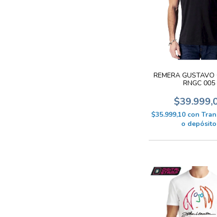
REMERA GUSTAVO C
RNGC 005
$39.999,
$35.999,10
con
Tran
o depósito