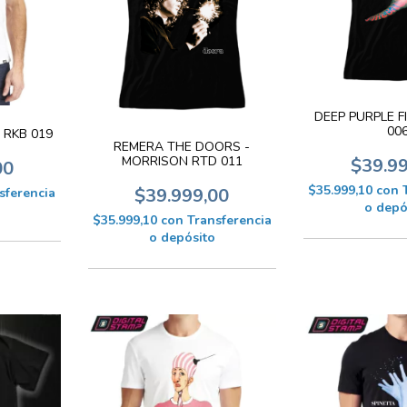
DEEP PURPLE F
00
 RKB 019
REMERA THE DOORS -
MORRISON RTD 011
$39.9
00
$35.999,10
con
$39.999,00
sferencia
o depó
$35.999,10
con
Transferencia
o depósito