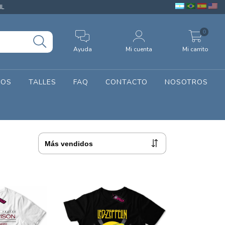
IL
0
Ayuda
Mi cuenta
Mi carrito
SOS
TALLES
FAQ
CONTACTO
NOSOTROS