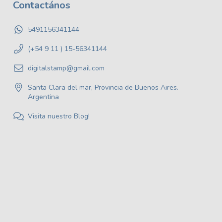
Contactános
5491156341144
(+54 9 11 ) 15-56341144
digitalstamp@gmail.com
Santa Clara del mar, Provincia de Buenos Aires.
Argentina
Visita nuestro Blog!