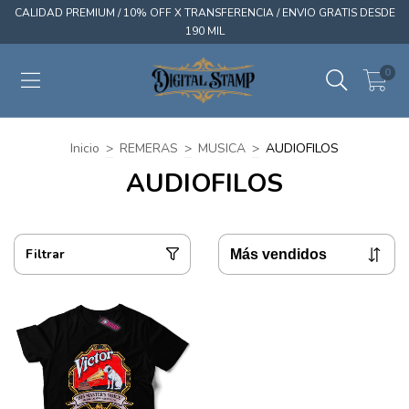
CALIDAD PREMIUM / 10% OFF X TRANSFERENCIA / ENVIO GRATIS DESDE
190 MIL
0
Inicio
>
REMERAS
>
MUSICA
>
AUDIOFILOS
AUDIOFILOS
Filtrar