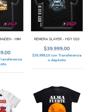
AIDEN - HIM
REMERA SLAYER - HSY 010
1
$39.999,00
99,00
$35.999,10
con
Transferencia
Transferencia
o depósito
sito