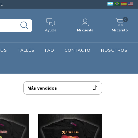
IL
0
Ayuda
Mi cuenta
Mi carrito
SOS
TALLES
FAQ
CONTACTO
NOSOTROS