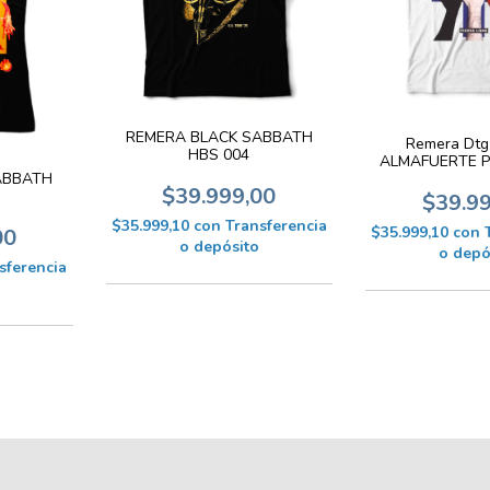
REMERA BLACK SABBATH
Remera Dtg
HBS 004
ALMAFUERTE P
ABBATH
$39.999,00
$39.9
$35.999,10
con
Transferencia
$35.999,10
con
00
o depósito
o depó
sferencia