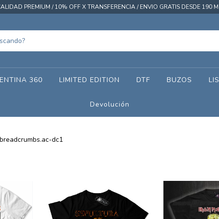
ALIDAD PREMIUM / 10% OFF X TRANSFERENCIA / ENVIO GRATIS DESDE 190 M
ENTINA 360
LIMITED EDITION
DTF
BUZOS
LI
Devolución
breadcrumbs.ac-dc1