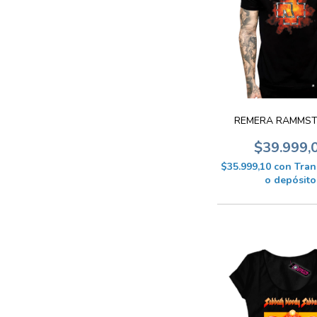
REMERA RAMMST
$39.999,
$35.999,10
con
Tran
o depósito