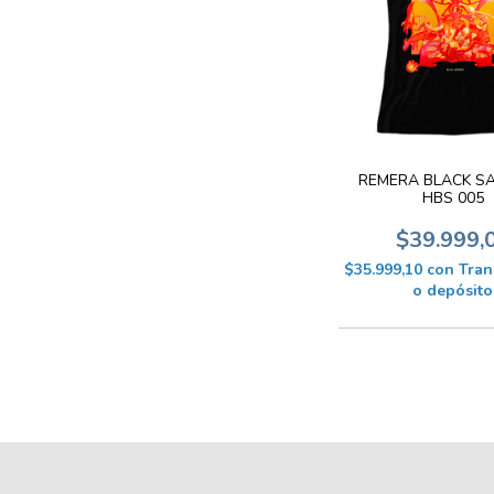
REMERA BLACK S
HBS 005
$39.999,
$35.999,10
con
Tran
o depósito