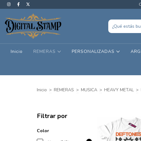
C
Inicio
REMERAS
PERSONALIZADAS
ARG
Inicio
>
REMERAS
>
MUSICA
>
HEAVY METAL
>
Filtrar por
Color