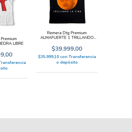
Remera Dtg Premium
ALMAFUERTE 1 TRILLANDO
 Premium
LA FINA
IEDRA LIBRE
$39.999,00
99,00
$35.999,10
con
Transferencia
o depósito
Transferencia
sito