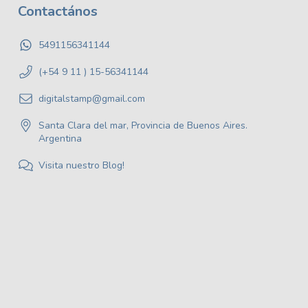
Contactános
5491156341144
(+54 9 11 ) 15-56341144
digitalstamp@gmail.com
Santa Clara del mar, Provincia de Buenos Aires.
Argentina
Visita nuestro Blog!