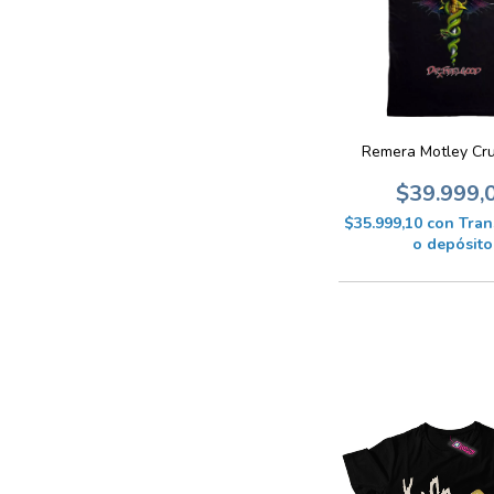
Remera Motley Cr
$39.999,
$35.999,10
con
Tran
o depósito