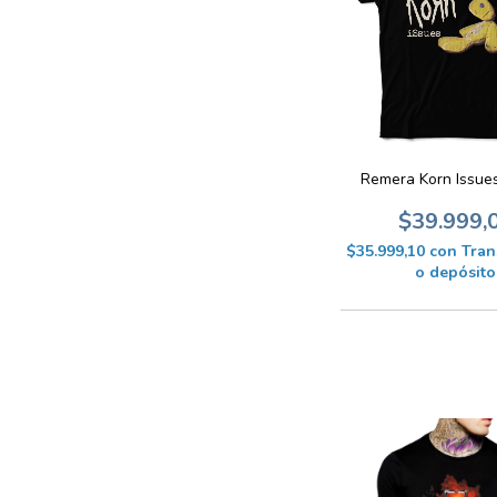
Remera Korn Issue
$39.999,
$35.999,10
con
Tran
o depósito