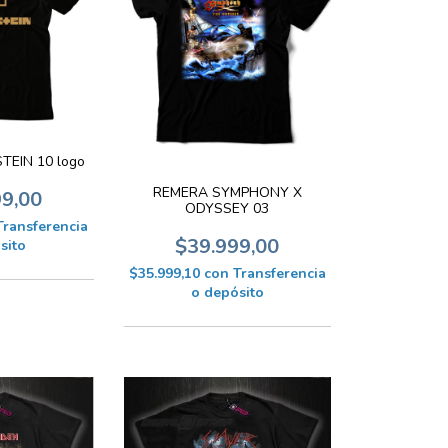
EIN 10 logo
REMERA SYMPHONY X
99,00
ODYSSEY 03
Transferencia
$39.999,00
sito
$35.999,10
con
Transferencia
o depósito