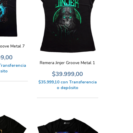
roove Metal 7
99,00
Remera Jinjer Groove Metal 1
Transferencia
sito
$39.999,00
$35.999,10
con
Transferencia
o depósito