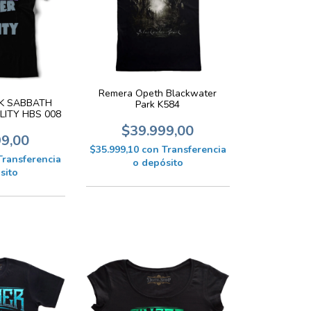
Remera Opeth Blackwater
K SABBATH
Park K584
LITY HBS 008
$39.999,00
99,00
$35.999,10
con
Transferencia
Transferencia
o depósito
sito