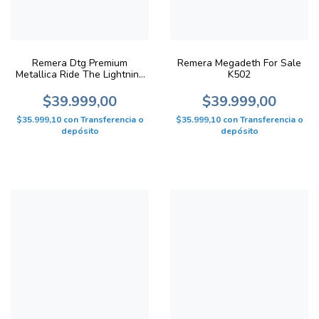
Remera Dtg Premium
Remera Megadeth For Sale
Metallica Ride The Lightning
K502
K510
$39.999,00
$39.999,00
$35.999,10
con
Transferencia o
$35.999,10
con
Transferencia o
depósito
depósito