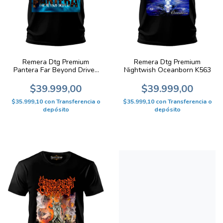
Remera Dtg Premium
Remera Dtg Premium
Pantera Far Beyond Driven
Nightwish Oceanborn K563
K595
$39.999,00
$39.999,00
$35.999,10
con
Transferencia o
$35.999,10
con
Transferencia o
depósito
depósito