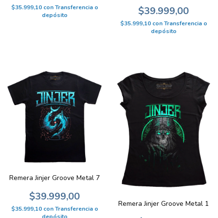
$35.999,10
con
Transferencia o
$39.999,00
depósito
$35.999,10
con
Transferencia o
depósito
Remera Jinjer Groove Metal 7
$39.999,00
Remera Jinjer Groove Metal 1
$35.999,10
con
Transferencia o
depósito