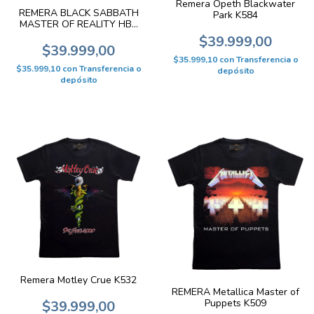
Remera Opeth Blackwater
REMERA BLACK SABBATH
Park K584
MASTER OF REALITY HBS
008
$39.999,00
$39.999,00
$35.999,10
con
Transferencia o
$35.999,10
con
Transferencia o
depósito
depósito
Remera Motley Crue K532
REMERA Metallica Master of
Puppets K509
$39.999,00