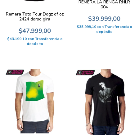
REMERA LA RENGA RNLR
004
Remera Toto Tour Dogz of oz
$39.999,00
2424 dorso gira
$35.999,10
con
Transferencia o
$47.999,00
depósito
$43.199,10
con
Transferencia o
depósito