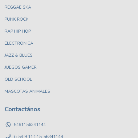
REGGAE SKA
PUNK ROCK
RAP HIP HOP
ELECTRONICA
JAZZ & BLUES
JUEGOS GAMER
OLD SCHOOL
MASCOTAS ANIMALES
Contactános
5491156341144
(+54 9 11 ) 15-56341144