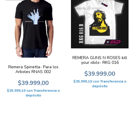
REMERA GUNS N ROSES kill
your idols- RKG 016
Remera Spinetta- Para los
Arboles RNAS 002
$39.999,00
$35.999,10
con
Transferencia o
$39.999,00
depósito
$35.999,10
con
Transferencia o
depósito