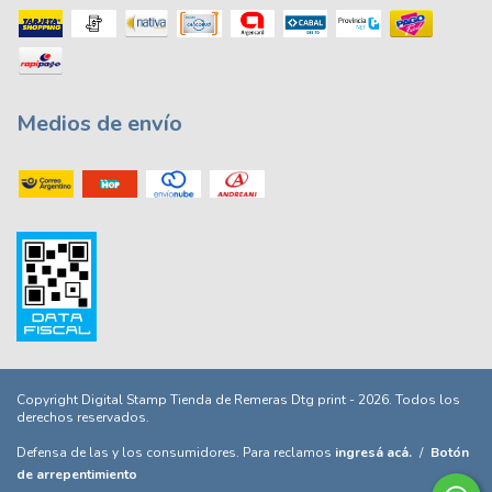
Medios de envío
Copyright Digital Stamp Tienda de Remeras Dtg print - 2026. Todos los
derechos reservados.
Defensa de las y los consumidores. Para reclamos
ingresá acá.
/
Botón
de arrepentimiento