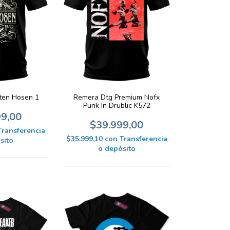
Remera Dtg Premium Nofx
ten Hosen 1
Punk In Drublic K572
99,00
$39.999,00
Transferencia
$35.999,10
con
Transferencia
sito
o depósito