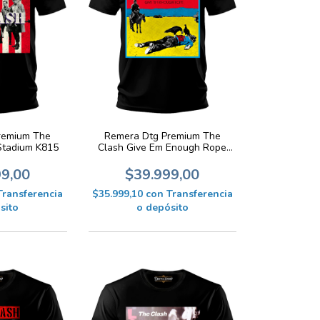
remium The
Remera Dtg Premium The
Stadium K815
Clash Give Em Enough Rope
K814
99,00
$39.999,00
Transferencia
$35.999,10
con
Transferencia
sito
o depósito