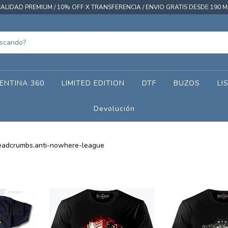
ALIDAD PREMIUM / 10% OFF X TRANSFERENCIA / ENVIO GRATIS DESDE 190 M
ENTINA 360
LIMITED EDITION
DTF
BUZOS
LI
Devolución
eadcrumbs.anti-nowhere-league