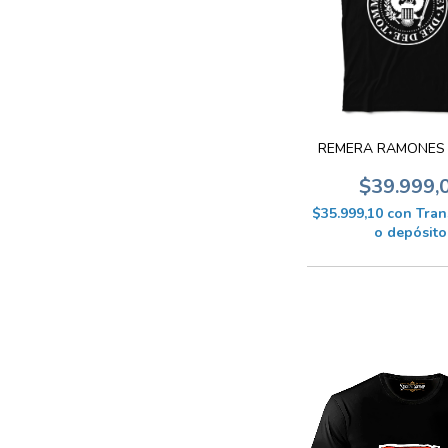
REMERA RAMONES 
$39.999,
$35.999,10
con
Tran
o depósito