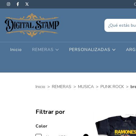
C
Inicio
REMERAS
PERSONALIZADAS
ARG
Inicio
>
REMERAS
>
MUSICA
>
PUNK ROCK
>
br
Filtrar por
Color