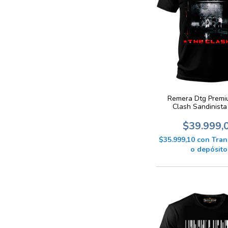
Remera Dtg Premi
Clash Sandinist
$39.999,
$35.999,10
con
Tran
o depósito