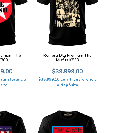
remium The
Remera Dtg Premium The
K860
Misfits K833
99,00
$39.999,00
Transferencia
$35.999,10
con
Transferencia
sito
o depósito