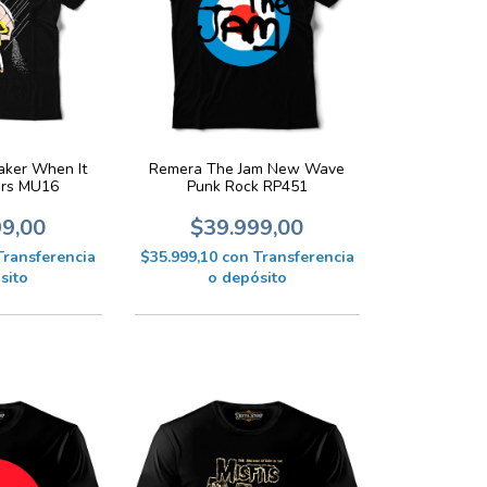
Remera The Jam New Wave
aker When It
Punk Rock RP451
ars MU16
$39.999,00
99,00
$35.999,10
con
Transferencia
Transferencia
o depósito
sito