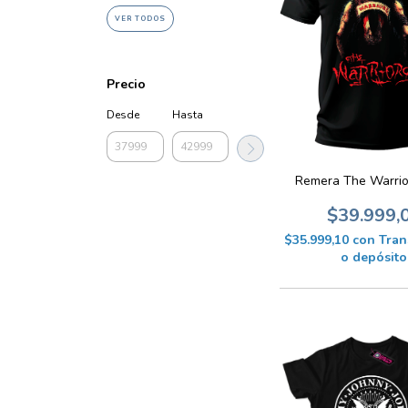
VER TODOS
Precio
Desde
Hasta
Remera The Warrio
$39.999,
$35.999,10
con
Tran
o depósito