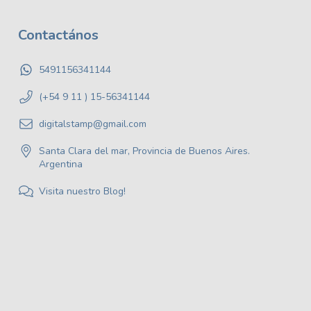
Contactános
5491156341144
(+54 9 11 ) 15-56341144
digitalstamp@gmail.com
Santa Clara del mar, Provincia de Buenos Aires.
Argentina
Visita nuestro Blog!