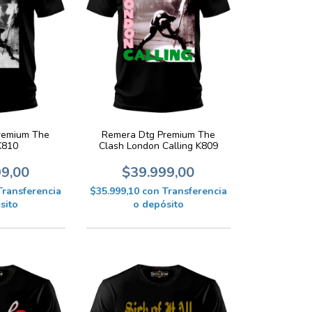
remium The
Remera Dtg Premium The
K810
Clash London Calling K809
99,00
$39.999,00
Transferencia
$35.999,10
con
Transferencia
sito
o depósito