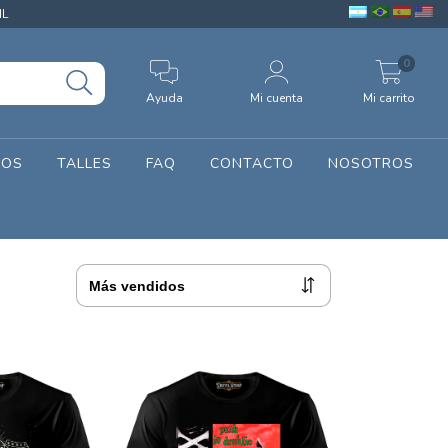
IL
0
Ayuda
Mi cuenta
Mi carrito
SOS
TALLES
FAQ
CONTACTO
NOSOTROS