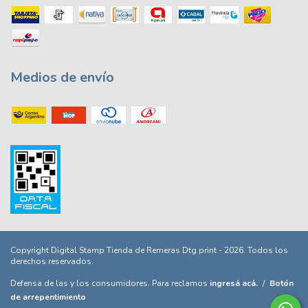
Medios de envío
Copyright Digital Stamp Tienda de Remeras Dtg print - 2026. Todos los
derechos reservados.
Defensa de las y los consumidores. Para reclamos
ingresá acá.
/
Botón
de arrepentimiento