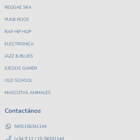
REGGAE SKA
PUNK ROCK
RAP HIP HOP
ELECTRONICA
JAZZ & BLUES
JUEGOS GAMER
OLD SCHOOL
MASCOTAS ANIMALES
Contactános
5491156341144
(+54 9 11 ) 15-56341144