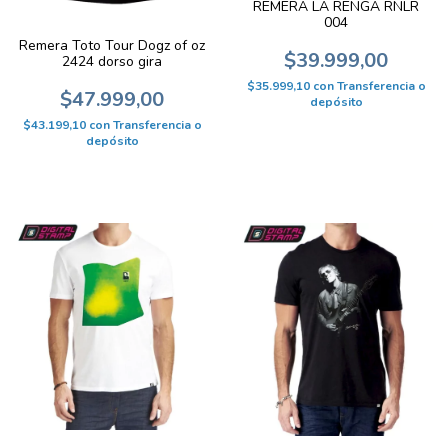
REMERA LA RENGA RNLR
004
Remera Toto Tour Dogz of oz
$39.999,00
2424 dorso gira
$35.999,10
con
Transferencia o
$47.999,00
depósito
$43.199,10
con
Transferencia o
depósito