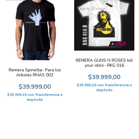
REMERA GUNS N ROSES kill
your idols- RKG 016
Remera Spinetta- Para los
Arboles RNAS 002
$39.999,00
$35.999,10
con
Transferencia o
$39.999,00
depósito
$35.999,10
con
Transferencia o
depósito