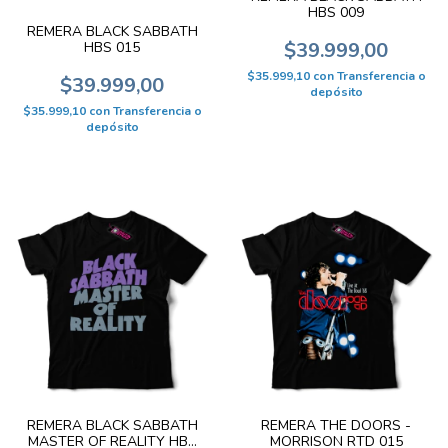
HBS 009
REMERA BLACK SABBATH
$39.999,00
HBS 015
$35.999,10
con
Transferencia o
$39.999,00
depósito
$35.999,10
con
Transferencia o
depósito
REMERA BLACK SABBATH
REMERA THE DOORS -
MASTER OF REALITY HBS
MORRISON RTD 015