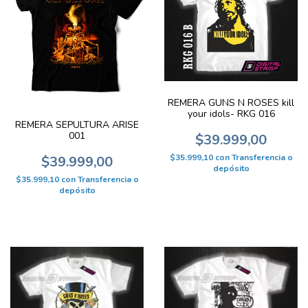
REMERA GUNS N ROSES kill
your idols- RKG 016
REMERA SEPULTURA ARISE
001
$39.999,00
$35.999,10
con
Transferencia o
$39.999,00
depósito
$35.999,10
con
Transferencia o
depósito