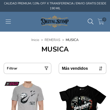
CALIDAD PREMIUM / 10% OFF X TRANSFERENCIA / ENVIO GRATIS DESDE
190 MIL
0
Inicio
>
REMERAS
>
MUSICA
MUSICA
Filtrar