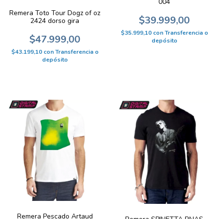
004
Remera Toto Tour Dogz of oz
$39.999,00
2424 dorso gira
$35.999,10
con
Transferencia o
$47.999,00
depósito
$43.199,10
con
Transferencia o
depósito
Remera Pescado Artaud