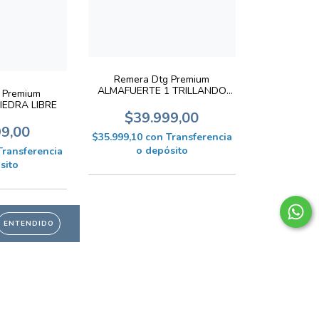
Remera Dtg Premium
ALMAFUERTE 1 TRILLANDO
 Premium
LA FINA
IEDRA LIBRE
$39.999,00
99,00
$35.999,10
con
Transferencia
o depósito
Transferencia
sito
ENTENDIDO