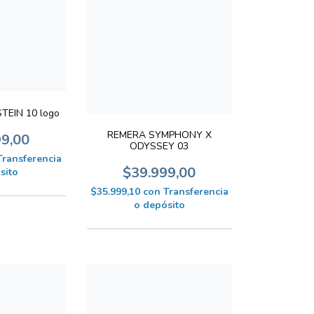
EIN 10 logo
REMERA SYMPHONY X
99,00
ODYSSEY 03
Transferencia
$39.999,00
sito
$35.999,10
con
Transferencia
o depósito