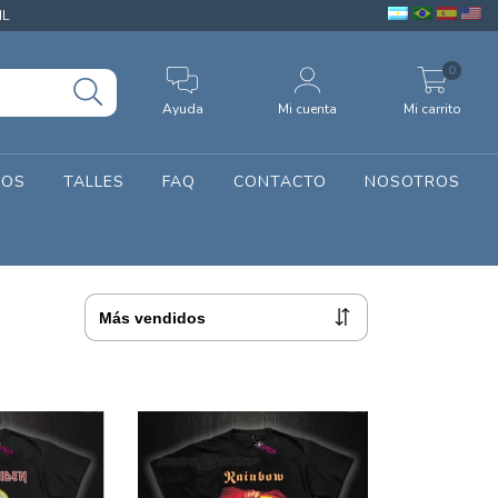
IL
0
Ayuda
Mi cuenta
Mi carrito
SOS
TALLES
FAQ
CONTACTO
NOSOTROS