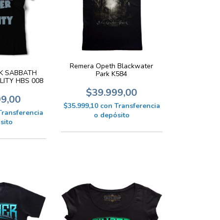
Remera Opeth Blackwater
K SABBATH
Park K584
LITY HBS 008
$39.999,00
99,00
$35.999,10
con
Transferencia
Transferencia
o depósito
sito