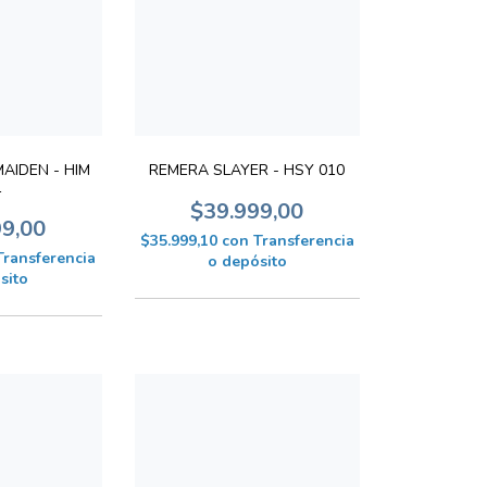
AIDEN - HIM
REMERA SLAYER - HSY 010
1
$39.999,00
99,00
$35.999,10
con
Transferencia
Transferencia
o depósito
sito