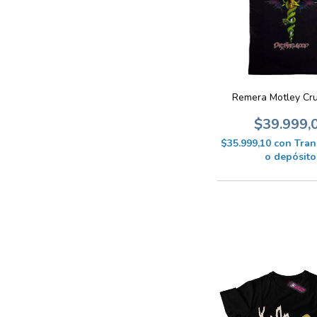
Remera Motley Cr
$39.999,
$35.999,10
con
Tran
o depósito