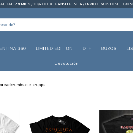
ALIDAD PREMIUM / 10% OFF X TRANSFERENCIA / ENVIO GRATIS DESDE 190 M
ENTINA 360
LIMITED EDITION
DTF
BUZOS
LI
Devolución
breadcrumbs.die-krupps