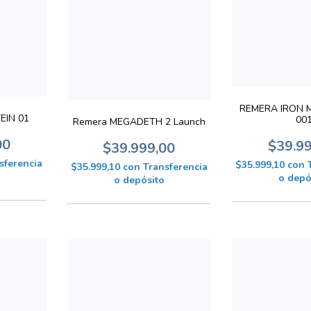
REMERA IRON M
EIN 01
00
Remera MEGADETH 2 Launch
00
$39.9
$39.999,00
sferencia
$35.999,10
con
$35.999,10
con
Transferencia
o depó
o depósito