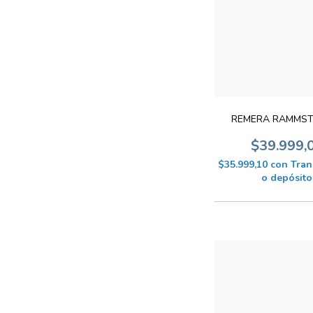
REMERA RAMMST
$39.999,
$35.999,10
con
Tran
o depósito