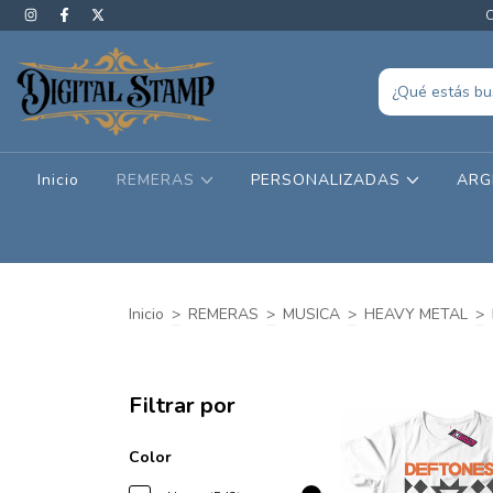
C
Inicio
REMERAS
PERSONALIZADAS
ARG
Inicio
>
REMERAS
>
MUSICA
>
HEAVY METAL
>
Filtrar por
Color