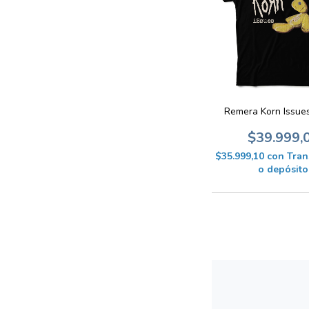
Remera Korn Issue
$39.999,
$35.999,10
con
Tran
o depósito