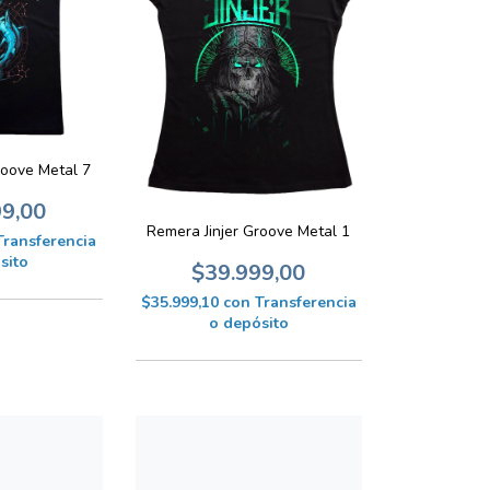
roove Metal 7
99,00
Remera Jinjer Groove Metal 1
Transferencia
sito
$39.999,00
$35.999,10
con
Transferencia
o depósito